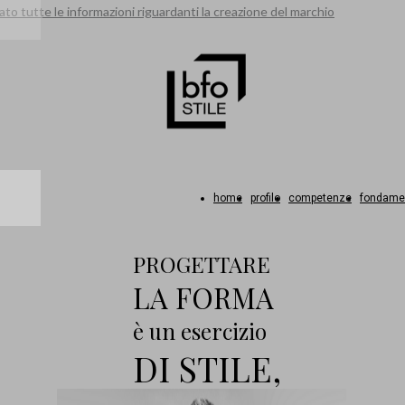
to tutte le informazioni riguardanti la creazione del marchio
home
profilo
competenze
fondame
PROGETTARE
LA FORMA
è un esercizio
DI STILE,