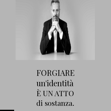
FORGIARE
un'identità
È UN ATTO
di sostanza.