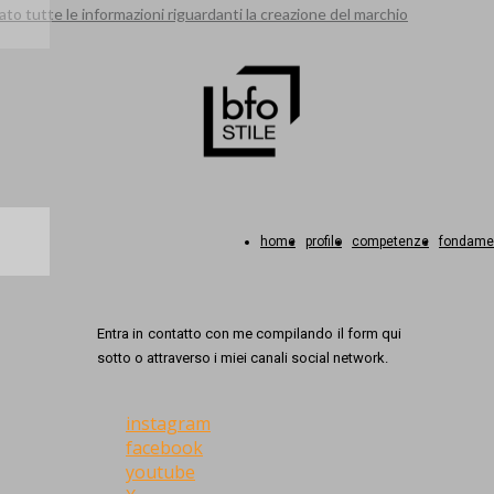
to tutte le informazioni riguardanti la creazione del marchio
home
profilo
competenze
fondame
Entra in contatto con me compilando il form qui
sotto o attraverso i miei canali social network.
instagram
facebook
youtube